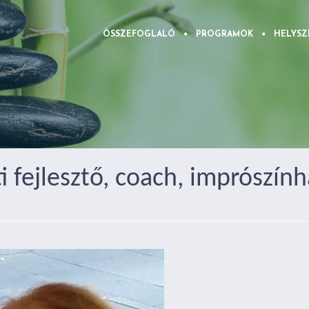
ÖSSZEFOGLALÓ
PROGRAMOK
HELYSZ
 fejlesztő, coach, imprószínhá