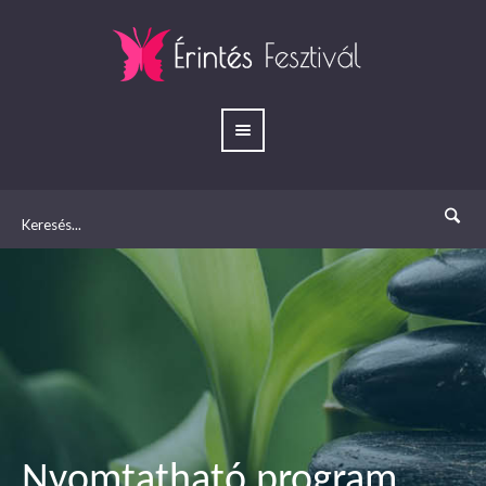
Nyomtatható program