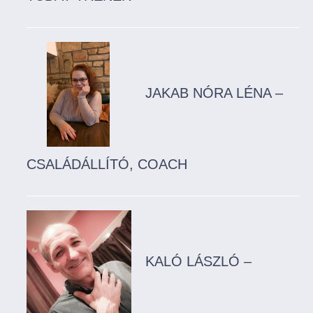
JAKAB NÓRA LÉNA –
CSALÁDÁLLÍTÓ, COACH
KALÓ LÁSZLÓ –