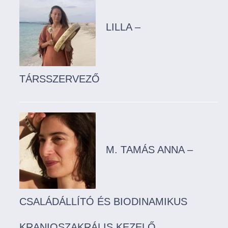
LILLA –
TÁRSSZERVEZŐ
M. TAMÁS ANNA –
CSALÁDÁLLÍTÓ ÉS BIODINAMIKUS
KRANIOSZAKRÁLIS KEZELŐ