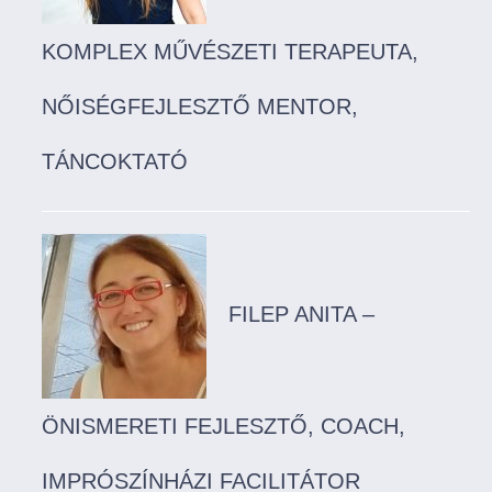
KOMPLEX MŰVÉSZETI TERAPEUTA,
NŐISÉGFEJLESZTŐ MENTOR,
TÁNCOKTATÓ
FILEP ANITA –
ÖNISMERETI FEJLESZTŐ, COACH,
IMPRÓSZÍNHÁZI FACILITÁTOR