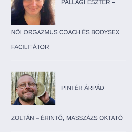
PALLAGI ESZTER –
NŐI ORGAZMUS COACH ÉS BODYSEX
FACILITÁTOR
PINTÉR ÁRPÁD
ZOLTÁN – ÉRINTŐ, MASSZÁZS OKTATÓ