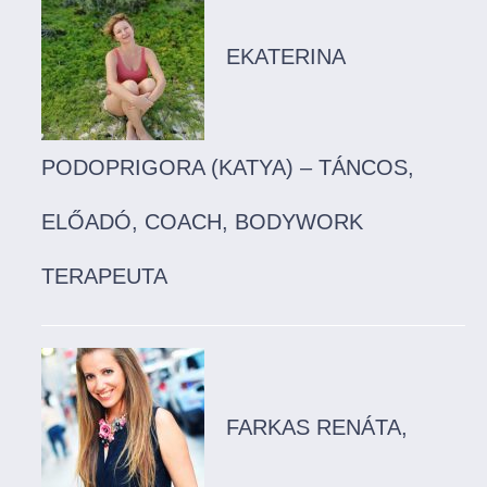
EKATERINA
PODOPRIGORA (KATYA) – TÁNCOS,
ELŐADÓ, COACH, BODYWORK
TERAPEUTA
FARKAS RENÁTA,