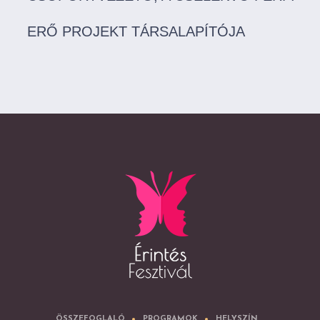
ERŐ PROJEKT TÁRSALAPÍTÓJA
ÖSSZEFOGLALÓ
PROGRAMOK
HELYSZÍN