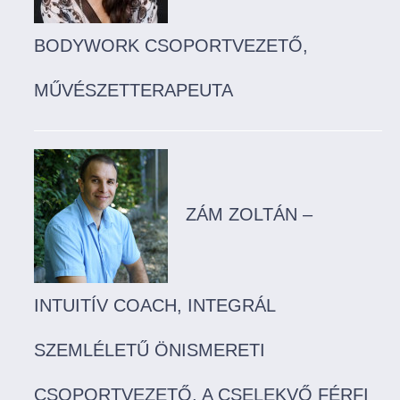
BODYWORK CSOPORTVEZETŐ,
MŰVÉSZETTERAPEUTA
ZÁM ZOLTÁN –
INTUITÍV COACH, INTEGRÁL
SZEMLÉLETŰ ÖNISMERETI
CSOPORTVEZETŐ, A CSELEKVŐ FÉRFI