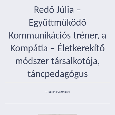
Redő Júlia –
Együttműködő
Kommunikációs tréner, a
Kompátia – Életkerekítő
módszer társalkotója,
táncpedagógus
← Back to Organizers