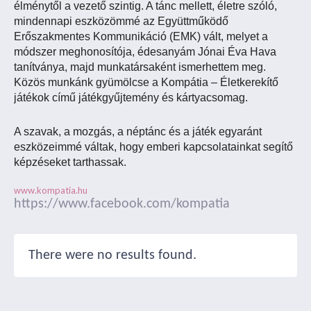
élménytől a vezető szintig. A tánc mellett, életre szóló,
mindennapi eszközömmé az Együttműködő
Erőszakmentes Kommunikáció (EMK) vált, melyet a
módszer meghonosítója, édesanyám Jónai Éva Hava
tanítványa, majd munkatársaként ismerhettem meg.
Közös munkánk gyümölcse a Kompátia – Életkerekítő
játékok című játékgyűjtemény és kártyacsomag.
A szavak, a mozgás, a néptánc és a játék egyaránt
eszközeimmé váltak, hogy emberi kapcsolatainkat segítő
képzéseket tarthassak.
www.kompatia.hu
https://www.facebook.com/kompatia
There were no results found.