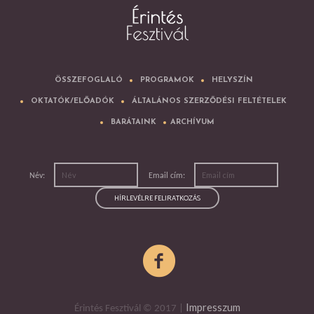
ÖSSZEFOGLALÓ
PROGRAMOK
HELYSZÍN
OKTATÓK/ELŐADÓK
ÁLTALÁNOS SZERZŐDÉSI FELTÉTELEK
BARÁTAINK
ARCHÍVUM
Név:
Email cím:
Impresszum
Érintés Fesztivál © 2017 |