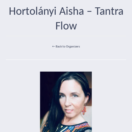
Hortolányi Aisha – Tantra
Flow
← Back to Organizers