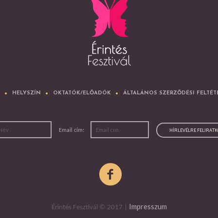
HELYSZÍN
OKTATÓK/ELŐADÓK
ÁLTALÁNOS SZERZŐDÉSI FELTÉT
Email cím:
Impresszum
Érintés Fesztivál © 2017 |