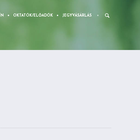
ÍN
OKTATÓK/ELŐADÓK
JEGYVÁSÁRLÁS