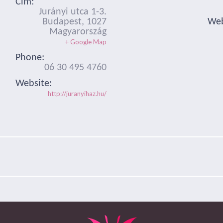
Cím:
Jurányi utca 1-3.
Budapest
,
1027
Web
Magyarország
+ Google Map
Phone:
06 30 495 4760
Website:
http://juranyihaz.hu/