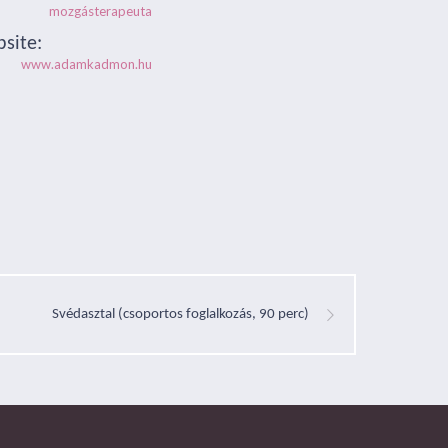
mozgásterapeuta
site:
www.adamkadmon.hu
Svédasztal (csoportos foglalkozás, 90 perc)