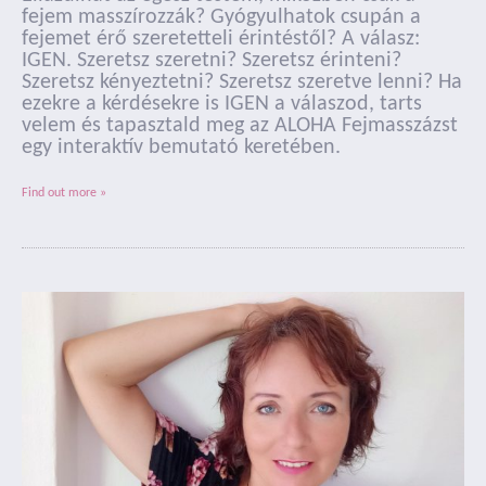
fejem masszírozzák? Gyógyulhatok csupán a
fejemet érő szeretetteli érintéstől? A válasz:
IGEN. Szeretsz szeretni? Szeretsz érinteni?
Szeretsz kényeztetni? Szeretsz szeretve lenni? Ha
ezekre a kérdésekre is IGEN a válaszod, tarts
velem és tapasztald meg az ALOHA Fejmasszázst
egy interaktív bemutató keretében.
Find out more »