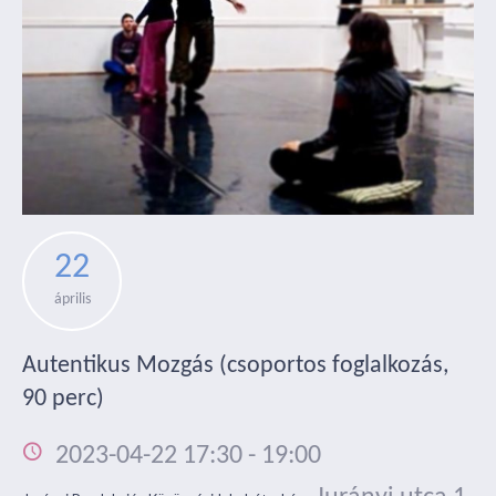
22
április
Autentikus Mozgás (csoportos foglalkozás,
90 perc)
2023-04-22 17:30
-
19:00