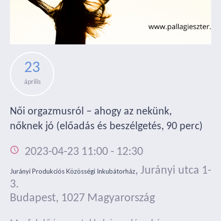
23
április
Női orgazmusról – ahogy az nekünk,
nőknek jó (előadás és beszélgetés, 90 perc)
2023-04-23 11:00
-
12:30
,
Jurányi utca 1-
Jurányi Produkciós Közösségi Inkubátorház
3.
Budapest
,
1027
Magyarország