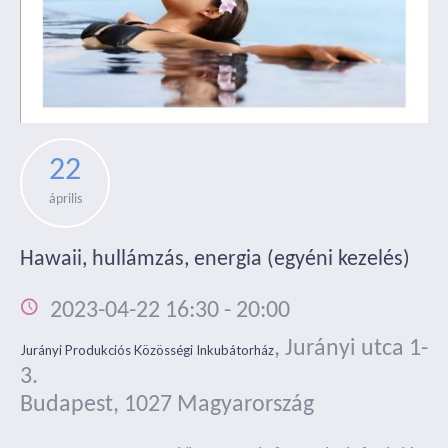
22
április
Hawaii, hullámzás, energia (egyéni kezelés)
2023-04-22 16:30
-
20:00
,
Jurányi utca 1-
Jurányi Produkciós Közösségi Inkubátorház
3.
Budapest
,
1027
Magyarország