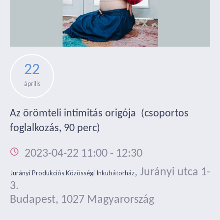
22
április
Az örömteli intimitás origója (csoportos
foglalkozás, 90 perc)
2023-04-22 11:00
-
12:30
,
Jurányi utca 1-
Jurányi Produkciós Közösségi Inkubátorház
3.
Budapest
,
1027
Magyarország