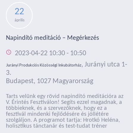
22
április
Napindító meditáció – Megérkezés
2023-04-22 10:30
-
10:50
,
Jurányi utca 1-
Jurányi Produkciós Közösségi Inkubátorház
3.
Budapest
,
1027
Magyarország
Tarts velünk egy rövid napindító meditációra az
V. Érintés Fesztiválon! Segíts ezzel magadnak, a
többieknek, és a szervezőknek, hogy ez a
fesztivál mindenki fejlődésére és jóllétére
szolgáljon. A programot tartja: Hrotkó Heléna,
holisztikus tánctanár és test-tudat tréner