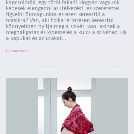
kapcsolódik, egy tőről fakad! Hogyan vagyunk
képesek elengedni az ítélkezést, és szeretettel
figyelni önmagunkra és ezen keresztül a
másikra? Van, aki fizikai érintésen keresztül
könnyebben nyitja meg a szívét, van, akinek a
meghallgatás és kibeszélés a kulcs a szívéhez. Ha
a kapukat és az utakat…
Find out more »