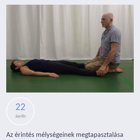
22
április
Az érintés mélységeinek megtapasztalása