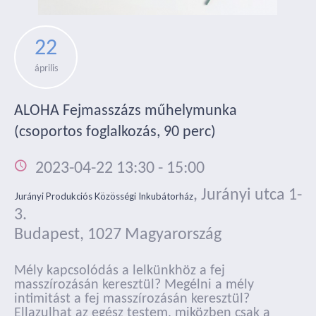
22
április
ALOHA Fejmasszázs műhelymunka
(csoportos foglalkozás, 90 perc)
2023-04-22 13:30
-
15:00
,
Jurányi utca 1-
Jurányi Produkciós Közösségi Inkubátorház
3.
Budapest
,
1027
Magyarország
Mély kapcsolódás a lelkünkhöz a fej
masszírozásán keresztül? Megélni a mély
intimitást a fej masszírozásán keresztül?
Ellazulhat az egész testem, miközben csak a