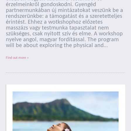
érzelmeinkről gondoskodni. Gyengéd
partnermunkában új mintázatokat veszünk be a
rendszerünkbe: a támogatást és a szeretetteljes
érintést. Ehhez a wotkshophoz előzetes
masszázs vagy testmunka tapasztalat nem
szükséges, csak nyitott szív és elme. A workshop
nyelve angol, magyar fordítással. The program
will be about exploring the physical and…
Find out more »