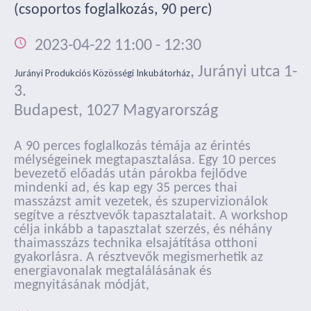
(csoportos foglalkozás, 90 perc)
2023-04-22 11:00
-
12:30
,
Jurányi utca 1-
Jurányi Produkciós Közösségi Inkubátorház
3.
Budapest
,
1027
Magyarország
A 90 perces foglalkozás témája az érintés
mélységeinek megtapasztalása. Egy 10 perces
bevezető előadás után párokba fejlődve
mindenki ad, és kap egy 35 perces thai
masszázst amit vezetek, és szupervizionálok
segítve a résztvevők tapasztalatait. A workshop
célja inkább a tapasztalat szerzés, és néhány
thaimasszázs technika elsajátítása otthoni
gyakorlásra. A résztvevők megismerhetik az
energiavonalak megtalálásának és
megnyitásának módját,